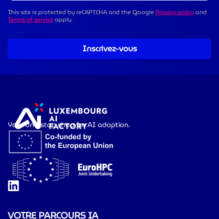
This site is protected by reCAPTCHA and the Google
Privacy policy
and
Terms of service
apply.
Inscrivez-vous
Your one-stop shop for AI adoption.
VOTRE PARCOURS IA