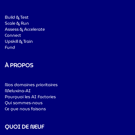
Build & Test
Scale & Run
Assess & Accelerate
Connect
Upskill & Train
Fund
À PROPOS
Nos domaines prioritaires
Meluxina-AI
Pourquoi les AI Factories
Qui sommes-nous
Ce que nous faisons
QUOI DE NEUF