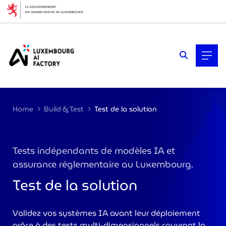
Cookies management panel
Home
Build & Test
Test de la solution
Tests indépendants de modèles IA et
assurance réglementaire au Luxembourg.
Test de la solution
Validez vos systèmes IA avant leur déploiement
>
grâce à des tests multi-dimensionnels couvrant la