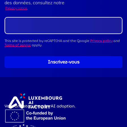
des données, consultez notre
Privacy notice
.
This site is protected by reCAPTCHA and the Google
Privacy policy
and
Terms of service
apply.
Inscrivez-vous
Your one-stop shop for AI adoption.