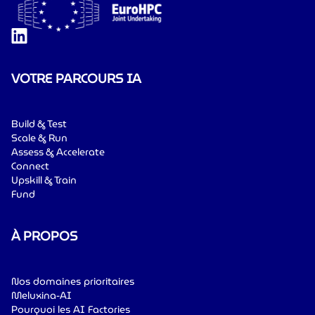
VOTRE PARCOURS IA
Build & Test
Scale & Run
Assess & Accelerate
Connect
Upskill & Train
Fund
À PROPOS
Nos domaines prioritaires
Meluxina-AI
Pourquoi les AI Factories