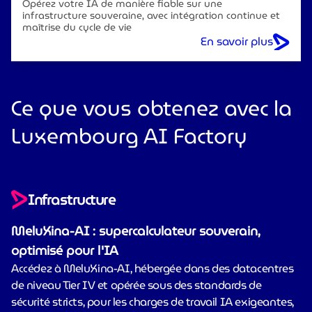
Opérez votre IA de manière fiable sur une
infrastructure souveraine, avec intégration continue et
maîtrise du cycle de vie
En savoir plus
Ce que vous obtenez avec la
Luxembourg AI Factory
Infrastructure
MeluXina-AI : supercalculateur souverain,
optimisé pour l'IA
Accédez à MeluXina-AI, hébergée dans des datacentres
de niveau Tier IV et opérée sous des standards de
sécurité stricts, pour les charges de travail IA exigeantes,