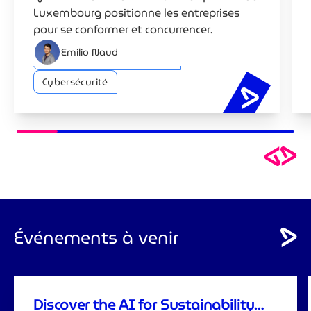
Luxembourg positionne les entreprises
pour se conformer et concurrencer.
Emilio Naud
Intelligence artificielle (IA)
Cybersécurité
Stratégie
Événements à venir
Discover the AI for Sustainability