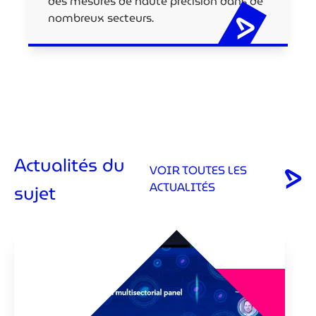
des mesures de haute précision dans de
nombreux secteurs.
Actualités du
VOIR TOUTES LES
ACTUALITÉS
sujet