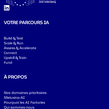
VOTRE PARCOURS IA
Build & Test
Scale & Run
Assess & Accelerate
Connect
Upskill & Train
Fund
À PROPOS
Nos domaines prioritaires
Meluxina-AI
Pourquoi les AI Factories
Qui sommes-nous