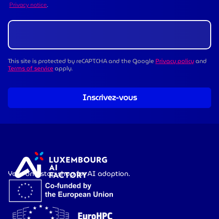
Privacy notice
.
This site is protected by reCAPTCHA and the Google
Privacy policy
and
Terms of service
apply.
Inscrivez-vous
Your one-stop shop for AI adoption.