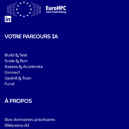
VOTRE PARCOURS IA
Build & Test
Scale & Run
Assess & Accelerate
Connect
Upskill & Train
Fund
À PROPOS
Nos domaines prioritaires
Meluxina-AI