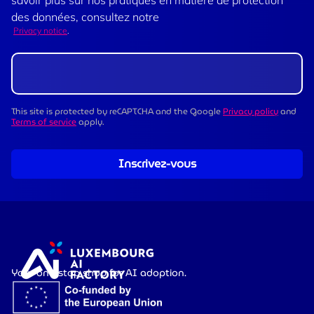
savoir plus sur nos pratiques en matière de protection
des données, consultez notre
Privacy notice
.
This site is protected by reCAPTCHA and the Google
Privacy policy
and
Terms of service
apply.
Inscrivez-vous
Your one-stop shop for AI adoption.