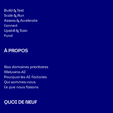
Build & Test
Scale & Run
Assess & Accelerate
Connect
Upskill & Train
Fund
À PROPOS
Nos domaines prioritaires
Meluxina-AI
Pourquoi les AI Factories
Qui sommes-nous
Ce que nous faisons
QUOI DE NEUF