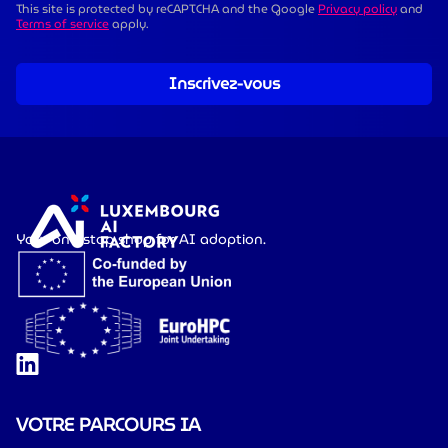
This site is protected by reCAPTCHA and the Google
Privacy policy
and
Terms of service
apply.
Inscrivez-vous
Your one-stop shop for AI adoption.
VOTRE PARCOURS IA