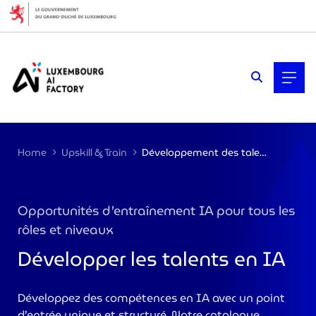
Cookies management panel
Home
Upskill & Train
Développement des talents en IA
Opportunités d’entraînement IA pour tous les
rôles et niveaux
Développer les talents en IA
Développez des compétences en IA avec un point
>
d’entrée unique et structuré. Notre catalogue