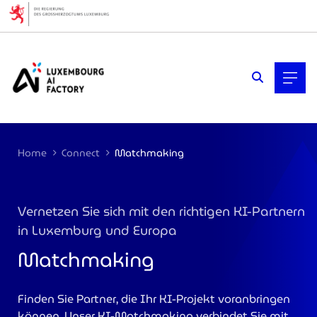
Cookies management panel
Home
Connect
Matchmaking
Vernetzen Sie sich mit den richtigen KI-Partnern
in Luxemburg und Europa
Matchmaking
Finden Sie Partner, die Ihr KI-Projekt voranbringen
>
können. Unser KI-Matchmaking verbindet Sie mit