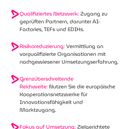
Qualifiziertes Netzwerk:
Zugang zu
geprüften Partnern, darunter AI-
Factories, TEFs und EDIHs.
Risikoreduzierung:
Vermittlung an
vorqualifizierte Organisationen mit
nachgewiesener Umsetzungserfahrung.
Grenzüberschreitende
Reichweite:
Nutzen Sie die europäische
Kooperationsnetzwerke für
Innovationsfähigkeit und
Marktzugang.
Fokus auf Umsetzung:
Zielgerichtete