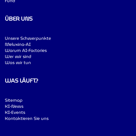
Fund
ÜBER UNS
Unsere Schwerpunkte
Meluxina-AI
Warum AI-Factories
Wer wir sind
Was wir tun
WAS LÄUFT?
Sitemap
KI-News
KI-Events
Kontaktieren Sie uns