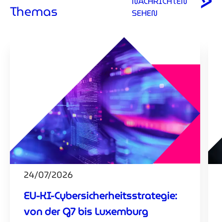
NACHRICHTEN
Themas
SEHEN
24/07/2026
EU-KI-Cybersicherheitsstrategie:
von der G7 bis Luxemburg