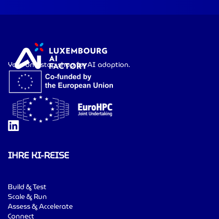
Your one-stop shop for AI adoption.
IHRE KI-REISE
Build & Test
Scale & Run
Assess & Accelerate
Connect