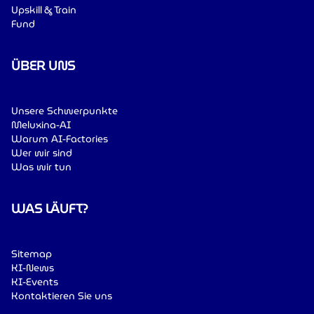
Upskill & Train
Fund
ÜBER UNS
Unsere Schwerpunkte
Meluxina-AI
Warum AI-Factories
Wer wir sind
Was wir tun
WAS LÄUFT?
Sitemap
KI-News
KI-Events
Kontaktieren Sie uns