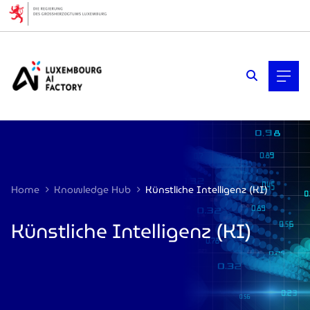
Cookies management panel
Home
Knowledge Hub
Künstliche Intelligenz (KI)
Künstliche Intelligenz (KI)