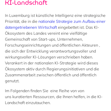
KI-Landschaft
In Luxemburg ist künstliche Intelligenz eine strategische
Priorität, die in die
nationale Strategie zum Aufbau einer
datengetriebenen Wirtschaft
eingebettet ist
. Das KI-
Ökosystem des Landes vereint eine vielfältige
Gemeinschaft von Start-ups, Unternehmen,
Forschungseinrichtungen
und
öffentlichen
Akteuren
,
die
sich der Entwicklung verantwortungsvoller und
wirkungsvoller KI-Lösungen verschrieben haben.
Verankert in der nationalen KI-Strategie wird dieses
Ökosystem aktiv durch Regierungsinitiativen und die
Zusammenarbeit zwischen öffentlich und öffentlich
genutzt.
Im Folgenden finden Sie
eine Reihe von
von
uns
kuratierten Ressourcen, die Ihnen helfen, in die KI-
Landschaft einzutauchen.