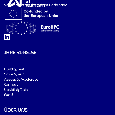
Your one-stop shop for AI adoption.
IHRE KI-REISE
Build & Test
Scale & Run
Assess & Accelerate
Connect
Upskill & Train
Fund
ÜBER UNS