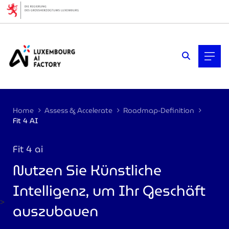
Cookies management panel
Home
Assess & Accelerate
Roadmap-Definition
Fit 4 AI
Fit 4 ai
Nutzen Sie Künstliche
Intelligenz, um Ihr Geschäft
>
auszubauen