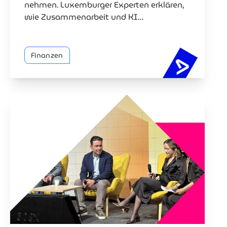
nehmen. Luxemburger Experten erklären,
wie Zusammenarbeit und KI
zurückschlagen.
Finanzen
Zahlungs