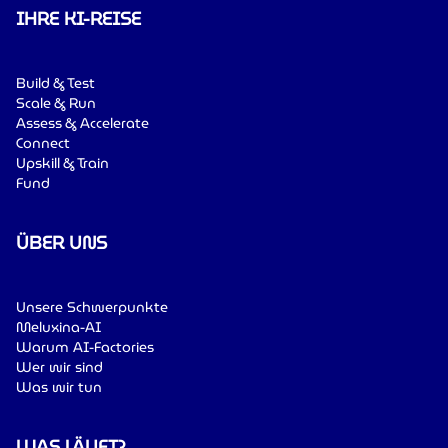
IHRE KI-REISE
Build & Test
Scale & Run
Assess & Accelerate
Connect
Upskill & Train
Fund
ÜBER UNS
Unsere Schwerpunkte
Meluxina-AI
Warum AI-Factories
Wer wir sind
Was wir tun
WAS LÄUFT?