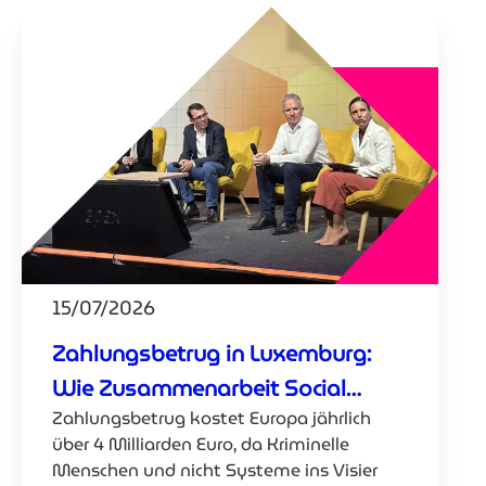
15/07/2026
Zahlungsbetrug in Luxemburg:
Wie Zusammenarbeit Social
Zahlungsbetrug kostet Europa jährlich
Engineering bekämpft
über 4 Milliarden Euro, da Kriminelle
Menschen und nicht Systeme ins Visier