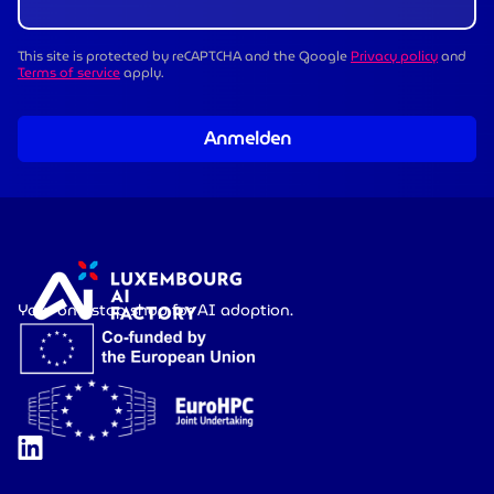
This site is protected by reCAPTCHA and the Google
Privacy policy
and
Terms of service
apply.
Anmelden
Your one-stop shop for AI adoption.