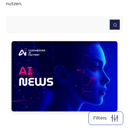
nutzen.
2026
2025
2024
2022
2021
Clear all
Display
2
results
Filters