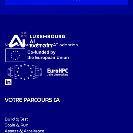
Your one-stop shop for AI adoption.
VOTRE PARCOURS IA
Build & Test
Scale & Run
Assess & Accelerate