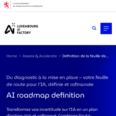
Cookies management panel
Home
Assess & Accelerate
Définition de la feuille de route
Du diagnostic à la mise en place – votre feuille
de route pour l’IA, définie et cofinancée
AI roadmap definition
Transformez vos incertitude sur l’IA en un plan
d'action clair et cofinancé. Combinez l’auto-