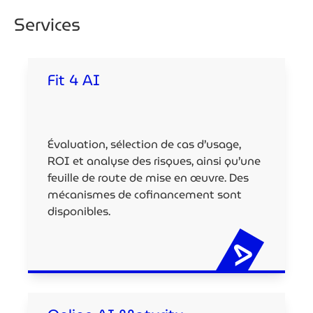
Services
Fit 4 AI
Évaluation, sélection de cas d’usage,
ROI et analyse des risques, ainsi qu’une
feuille de route de mise en œuvre. Des
mécanismes de cofinancement sont
disponibles.