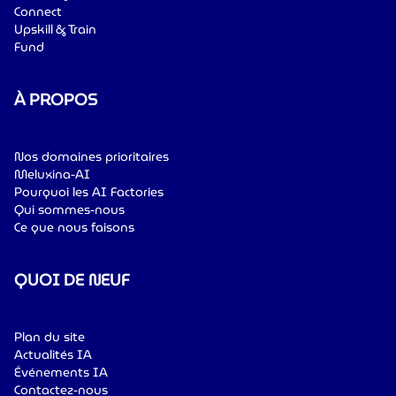
Connect
Upskill & Train
Fund
À PROPOS
Nos domaines prioritaires
Meluxina-AI
Pourquoi les AI Factories
Qui sommes-nous
Ce que nous faisons
QUOI DE NEUF
Plan du site
Actualités IA
Événements IA
Contactez-nous