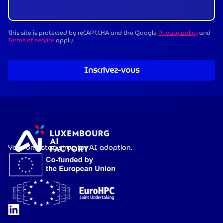
This site is protected by reCAPTCHA and the Google
Privacy policy
and
Terms of service
apply.
Inscrivez-vous
Your one-stop shop for AI adoption.