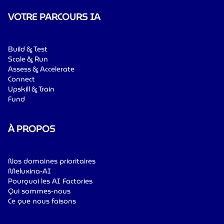
VOTRE PARCOURS IA
Build & Test
Scale & Run
Assess & Accelerate
Connect
Upskill & Train
Fund
À PROPOS
Nos domaines prioritaires
Meluxina-AI
Pourquoi les AI Factories
Qui sommes-nous
Ce que nous faisons