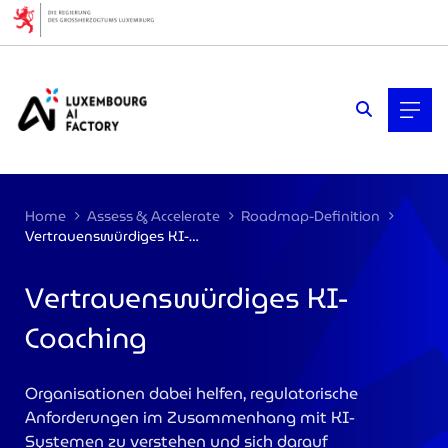
Cookies management panel
Home
Assess & Accelerate
Roadmap-Definition
Vertrauenswürdiges KI-Coaching
Vertrauenswürdiges KI-
Coaching
>
Organisationen dabei helfen, regulatorische
Anforderungen im Zusammenhang mit KI-
Systemen zu verstehen und sich darauf