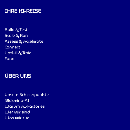
IHRE KI-REISE
Build & Test
Scale & Run
Assess & Accelerate
Connect
Upskill & Train
Fund
ÜBER UNS
Unsere Schwerpunkte
Meluxina-AI
Warum AI-Factories
Wer wir sind
Was wir tun