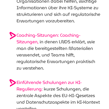
Organisationen dabei helfen, wichtige
Informationen über ihre KI-Systeme zu
strukturieren und sich auf regulatorische
Erwartungen vorzubereiten.
Coaching-Sitzungen: Coaching-
Sitzungen,
in denen LNDS erklärt, wie
man die bereitgestellten Materialien
verwendet, und Teams hilft,
regulatorische Erwartungen praktisch
zu verstehen.
Einführende Schulungen zur KI-
Regulierung:
kurze Schulungen, die
zentrale Aspekte des EU-KI-Gesetzes
und Datenschutzaspekte im KI-Kontext
vorstellen.