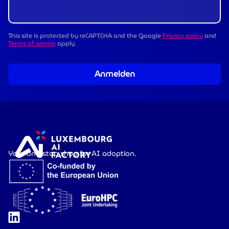
This site is protected by reCAPTCHA and the Google
Privacy policy
and
Terms of service
apply.
Anmelden
Your one-stop shop for AI adoption.