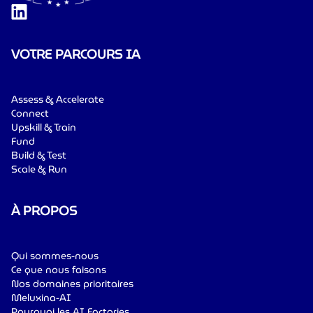
VOTRE PARCOURS IA
Assess & Accelerate
Connect
Upskill & Train
Fund
Build & Test
Scale & Run
À PROPOS
Qui sommes-nous
Ce que nous faisons
Nos domaines prioritaires
Meluxina-AI
Pourquoi les AI Factories