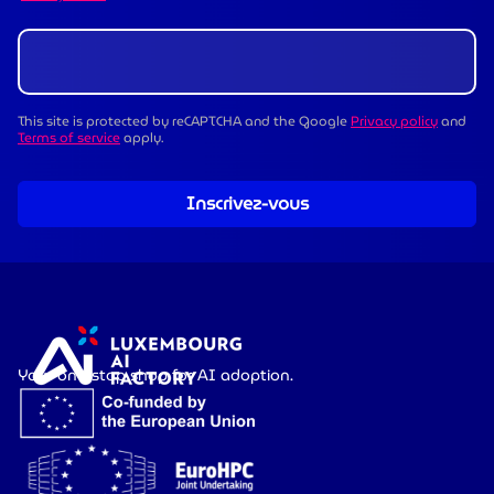
This site is protected by reCAPTCHA and the Google
Privacy policy
and
Terms of service
apply.
Inscrivez-vous
Your one-stop shop for AI adoption.