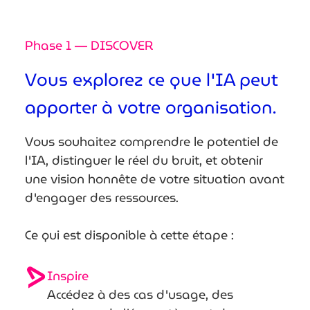
Phase 1 — DISCOVER
Vous explorez ce que l'IA peut
apporter à votre organisation.
Vous souhaitez comprendre le potentiel de
l'IA, distinguer le réel du bruit, et obtenir
une vision honnête de votre situation avant
d'engager des ressources.
Ce qui est disponible à cette étape :
Inspire
Accédez à des cas d'usage, des