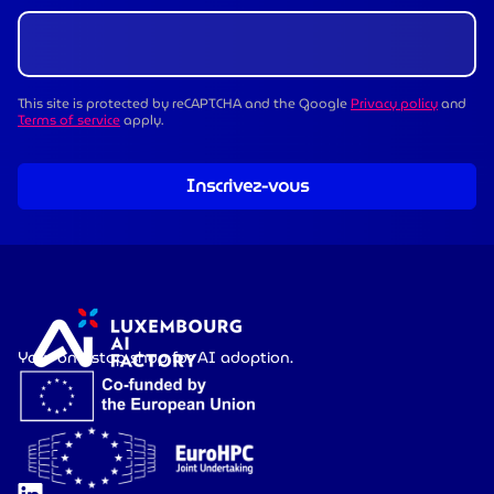
This site is protected by reCAPTCHA and the Google
Privacy policy
and
Terms of service
apply.
Inscrivez-vous
Your one-stop shop for AI adoption.