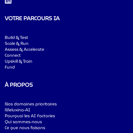
VOTRE PARCOURS IA
Build & Test
Scale & Run
Assess & Accelerate
Connect
Upskill & Train
Fund
À PROPOS
Nos domaines prioritaires
Meluxina-AI
Pourquoi les AI Factories
Qui sommes-nous
Ce que nous faisons