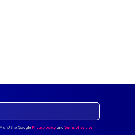
CHA and the Google
Privacy policy
and
Terms of service