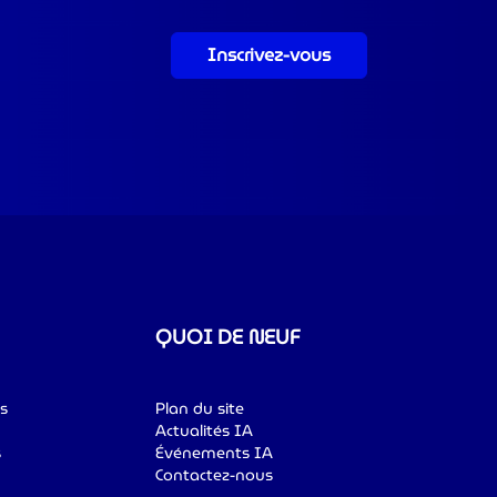
Inscrivez-vous
QUOI DE NEUF
s
Plan du site
Actualités IA
s
Événements IA
Contactez-nous