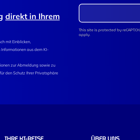
ng
direkt in Ihrem
This site is protected by reCAPT
apply.
ch mit Einblicken,
 Informationen aus dem KI-
ationen zur Abmeldung sowie zu
r den Schutz Ihrer Privatsphäre
IHRE KI-REISE
ÜBER UNS