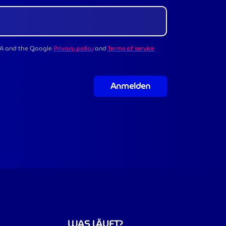
CHA and the Google
Privacy policy
and
Terms of service
Anmelden
WAS LÄUFT?