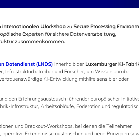
n internationalen Workshop
zu
Secure Processing Environ
ropäische Experten für sichere Datenverarbeitung,
astruktur zusammenkommen.
en Datendienst (LNDS)
innerhalb der
Luxemburger KI-Fabri
r, Infrastrukturbetreiber und Forscher, um Wissen darüber
ertrauenswürdige KI-Entwicklung mithilfe sensibler oder
und den Erfahrungsaustausch führender europäischer Initiative
ik-Infrastruktur, Arbeitsabläufe, Föderation und regulatoris
ussionen und Breakout-Workshops, bei denen die Teilnehmer
 operative Erkenntnisse austauschen und neue Prinzipien so