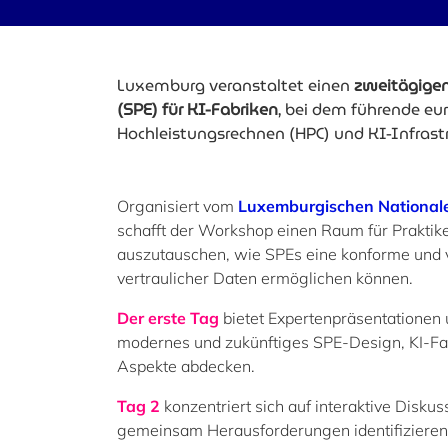
Luxemburg veranstaltet einen
zweitägige
(SPE) für KI-Fabriken
, bei dem führende eu
Hochleistungsrechnen (HPC) und KI-Infr
Organisiert vom
Luxemburgischen National
schafft der Workshop einen Raum für Praktike
auszutauschen, wie SPEs eine konforme und v
vertraulicher Daten ermöglichen können.
Der erste Tag
bietet Expertenpräsentationen 
modernes und zukünftiges SPE-Design, KI-Fabr
Aspekte abdecken.
Tag 2
konzentriert sich auf interaktive Disk
gemeinsam Herausforderungen identifizieren,