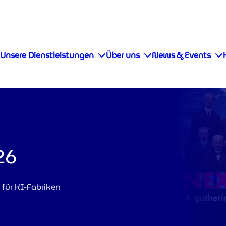
Unsere Dienstleistungen
Über uns
News & Events
26
für KI-Fabriken