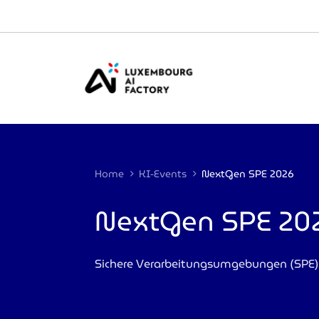
Cookies management panel
Home
KI-Events
NextGen SPE 2026
NextGen SPE 20
Sichere Verarbeitungsumgebungen (SPE) 