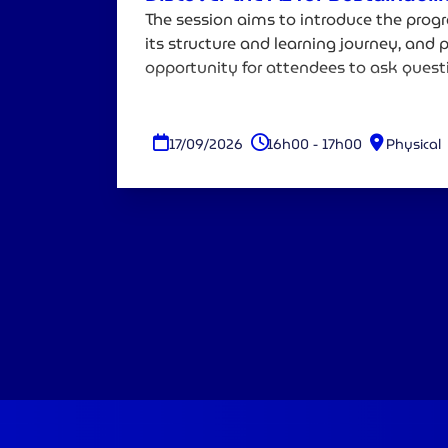
The session aims to introduce the pro
its structure and learning journey, and 
opportunity for attendees to ask quest
registering.
17/09/2026
16h00 - 17h00
Physical