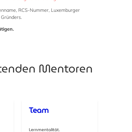
 Firmenname, RCS-Nummer, Luxemburger
 Gründers.
ätigen.
itenden Mentoren
Team
Lernmentalität.