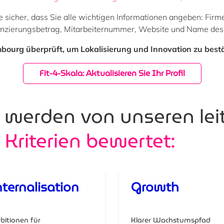
n Sie sicher, dass Sie alle wichtigen Informationen angeben:
anzierungsbetrag, Mitarbeiternummer, Website und Name des
mbourg überprüft, um Lokalisierung und Innovation zu best
Fit-4-Skala: Aktualisieren Sie Ihr Profil
werden von unseren le
r
Kriterien bewertet:
nternalisation
Growth
itionen für
Klarer Wachstumspfad