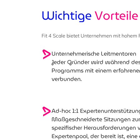
Wichtige
Vorteile
Fit 4 Scale bietet Unternehmen mit hohem P
Unternehmerische Leitmentoren
Jeder Gründer wird während de
Programms mit einem erfahrene
verbunden.
Ad-hoc 1:1 Expertenunterstützun
Maßgeschneiderte Sitzungen zu
spezifischer Herausforderungen v
Expertenpool, der bereit ist, eine