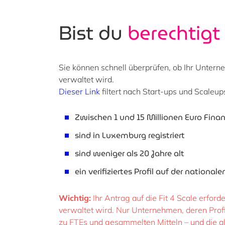
Bist du
berechtigt
Sie können schnell überprüfen, ob Ihr Unterne
verwaltet wird.
Dieser Link
filtert nach Start-ups und Scaleup
Zwischen 1 und 15 Millionen Euro Fin
sind in Luxemburg registriert
sind weniger als 20 Jahre alt
ein verifiziertes Profil
auf
der nationale
Wichtig:
Ihr Antrag auf die Fit 4 Scale erford
verwaltet wird. Nur Unternehmen, deren Profi
zu FTEs und gesammelten Mitteln – und die a