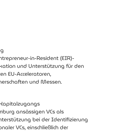
ng
trepreneur-in-Resident (EIR)-
kation und Unterstützung für den
en EU-Acceleratoren,
erschaften und Messen.
 Kapitalzugangs
mburg ansässigen VCs als
erstützung bei der Identifizierung
onaler VCs, einschließlich der