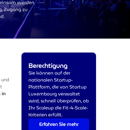
emeinsam werden
g, Zugang zu
nd.
Berechtigung
Sie können auf der
nationalen Startup-
 und
Plattform, die von Startup
t
Luxembourg verwaltet
m
in
wird, schnell überprüfen, ob
Ihr Scaleup die Fit-4-Scale-
Kriterien erfüllt.
Erfahren Sie mehr