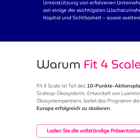
Unterstützung von erfahrenen Unterneh
wir einige der wichtigsten Wachstumshe
Kapital und Sichtbarkeit – sowie weitere,
Warum
Fit 4 Scal
Fit 4 Scale ist Teil des
10-Punkte-Aktionspl
Scaleup-Ökosystems. Entwickelt von Luxinno
Ökosystempartnern, bietet das Programm die
Europa erfolgreich zu skalieren
.
Laden Sie die vollständige Präsentatio