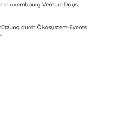
den Luxembourg Venture Days.
stützung
durch Ökosystem-Events
z.