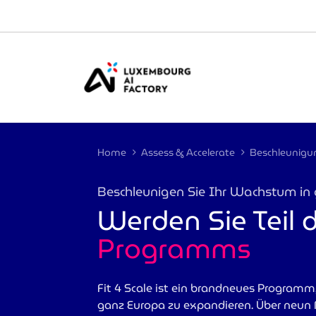
Cookies management panel
Home
Assess & Accelerate
Beschleunigen Sie Ihr Wachstum in
Werden Sie Teil 
Programms
>
Fit 4 Scale ist ein brandneues Programm,
ganz Europa zu expandieren. Über neu