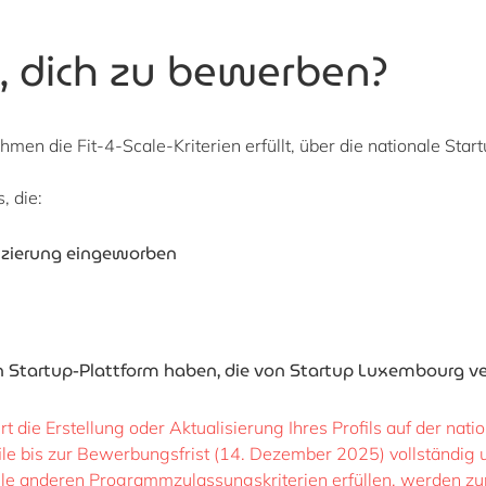
, dich zu bewerben?
hmen die Fit-4-Scale-Kriterien erfüllt, über
die nationale Star
s, die:
anzierung eingeworben
n Startup-Plattform haben, die von Startup Luxembourg v
ert die Erstellung oder Aktualisierung Ihres Profils auf der na
le bis zur Bewerbungsfrist (14. Dezember 2025) vollständig un
lle anderen Programmzulassungskriterien erfüllen, werden zu