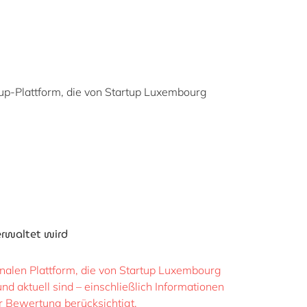
tup-Plattform, die von Startup Luxembourg
erwaltet
wird
tionalen Plattform, die von Startup Luxembourg
d aktuell sind – einschließlich Informationen
r Bewertung berücksichtigt.