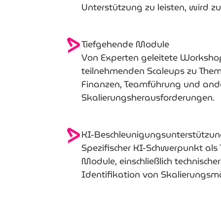
Unterstützung zu leisten, wird 
Tiefgehende Module
Von Experten geleitete Workshop
teilnehmenden Scaleups zu Theme
Finanzen, Teamführung und and
Skalierungsherausforderungen.
KI-Beschleunigungsunterstützu
Spezifischer KI-Schwerpunkt als 
Module, einschließlich technisc
Identifikation von Skalierungsmö