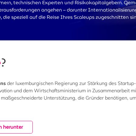
mern, technischen Experten und Risikokapitalgebern. G
rausforderungen angehen – darunter Internationalisierun
 die speziell auf die Reise Ihres Scaleups zugeschnitten si
e
?
ans
der luxemburgischen Regierung zur Stärkung des Startup-
vation und dem Wirtschaftsministerium in Zusammenarbeit mi
 maßgeschneiderte Unterstützung, die Gründer benötigen, u
n herunter