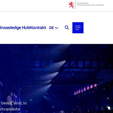
Knowledge Hub
Kontakt
DE
ereit sind, in
chneiderte