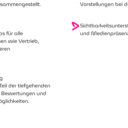
zusammengestellt.
Vorstellungen bei 
Sichtbarkeitsunter
s für alle
und Medienpräsen
n wie Vertrieb,
eren
ng
Teil der tiefgehenden
her Bewertungen und
glichkeiten.