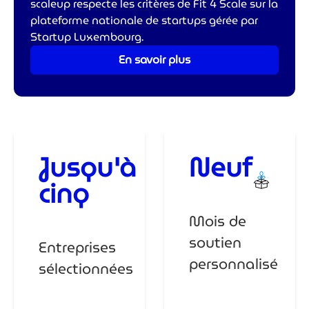
scaleup respecte les critères de Fit 4 Scale sur la
plateforme nationale de startups gérée par
Startup Luxembourg.
En savoir plus
Jusqu'à
Neuf
cinq
Mois de
soutien
Entreprises
personnalisé
sélectionnées