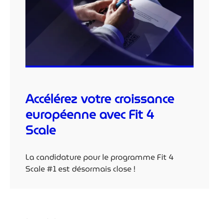
Accélérez votre croissance
européenne avec Fit 4
Scale
La candidature pour le programme Fit 4
Scale #1 est désormais close !