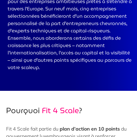
pour des entreprises ambitieuses prêtes à s’étendre à
>
travers l’Europe. Sur neuf mois, cinq entreprises
sélectionnées bénéficieront d’un accompagnement
personnalisé de la part d’entrepreneurs chevronnés,
d’experts techniques et de capital-risqueurs.
Ensemble, nous aborderons certains des défis de
croissance les plus critiques – notamment
l’internationalisation, l’accès au capital et la visibilité
– ainsi que d’autres points spécifiques au parcours de
votre scaleup.
Pourquoi
Fit 4 Scale
?
Fit 4 Scale fait partie du
plan d’action en 10 points
du
gouvernement luxembourgeois visant à renforcer