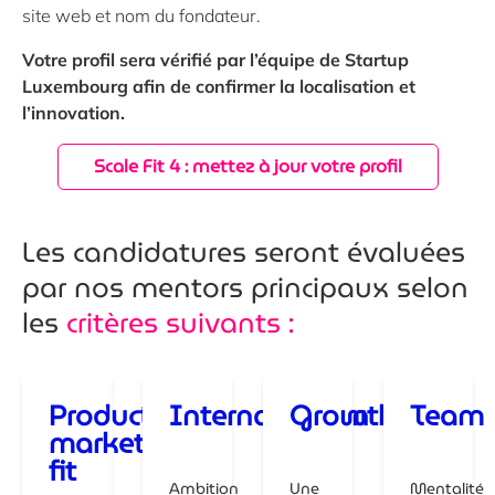
site web et nom du fondateur.
Votre profil sera vérifié par l’équipe de Startup
Luxembourg afin de confirmer la localisation et
l’innovation.
Scale Fit 4 : mettez à jour votre profil
Les candidatures seront évaluées
par nos mentors principaux selon
les
critères suivants :
Product
Internalisation
Growth
Team
market
fit
Ambition
Une
Mentalité