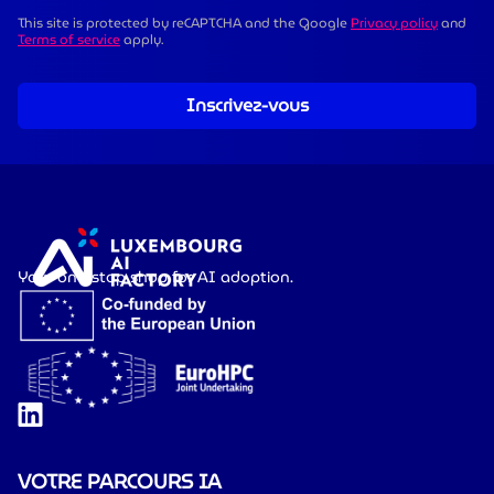
This site is protected by reCAPTCHA and the Google
Privacy policy
and
Terms of service
apply.
Inscrivez-vous
Your one-stop shop for AI adoption.
VOTRE PARCOURS IA