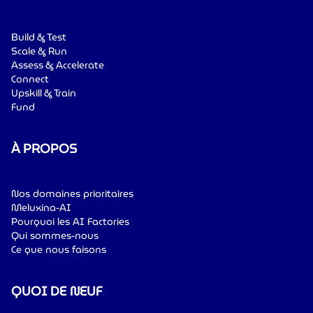
Build & Test
Scale & Run
Assess & Accelerate
Connect
Upskill & Train
Fund
À PROPOS
Nos domaines prioritaires
Meluxina-AI
Pourquoi les AI Factories
Qui sommes-nous
Ce que nous faisons
QUOI DE NEUF