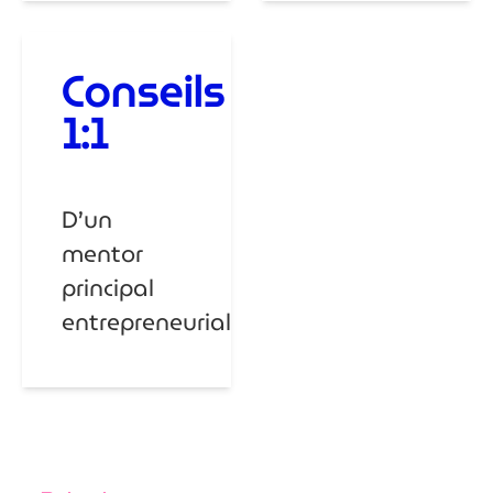
Conseils
1:1
D’un
mentor
principal
entrepreneurial