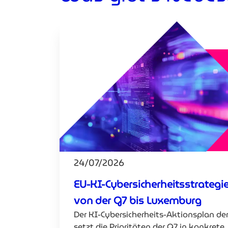
24/07/2026
EU-KI-Cybersicherheitsstrategie
von der G7 bis Luxemburg
Der KI-Cybersicherheits-Aktionsplan de
setzt die Prioritäten der G7 in konkrete