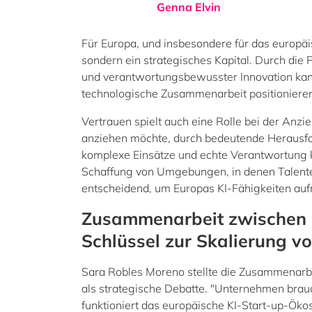
Genna Elvin
Für Europa, und insbesondere für das europä
sondern ein strategisches Kapital. Durch die
und verantwortungsbewusster Innovation kann
technologische Zusammenarbeit positioniere
Vertrauen spielt auch eine Rolle bei der Anzie
anziehen möchte, durch bedeutende Herausfo
komplexe Einsätze und echte Verantwortung kö
Schaffung von Umgebungen, in denen Talente 
entscheidend, um Europas KI-Fähigkeiten auf
Zusammenarbeit zwischen 
Schlüssel zur Skalierung vo
Sara Robles Moreno stellte die Zusammenarbei
als strategische Debatte. "Unternehmen brau
funktioniert das europäische KI-Start-up-Ök