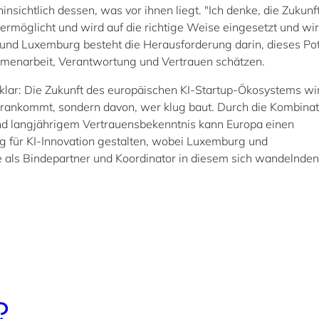
nsichtlich dessen, was vor ihnen liegt. "Ich denke, die Zukunft
ermöglicht und wird auf die richtige Weise eingesetzt und wir
 und Luxemburg besteht die Herausforderung darin, dieses Po
mmenarbeit, Verantwortung und Vertrauen schätzen.
ar: Die Zukunft des europäischen KI-Startup-Ökosystems wi
orankommt, sondern davon, wer klug baut. Durch die Kombinat
nd langjährigem Vertrauensbekenntnis kann Europa einen
für KI-Innovation gestalten, wobei Luxemburg und
e als Bindepartner und Koordinator in diesem sich wandelnden
?