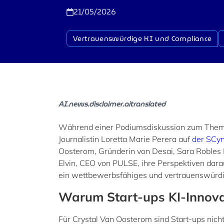
21/05/2026
Vertrauenswürdige KI und Compliance
AI.news.disclaimer.aitranslated
Während einer Podiumsdiskussion zum Thema 
Journalistin Loretta Marie Perera auf
der SCy
Oosterom, Gründerin von Desai, Sara Robles
Elvin, CEO von PULSE, ihre Perspektiven dara
ein wettbewerbsfähiges und vertrauenswürdi
Warum Start-ups KI-Innova
Für Crystal Van Oosterom sind Start-ups nich