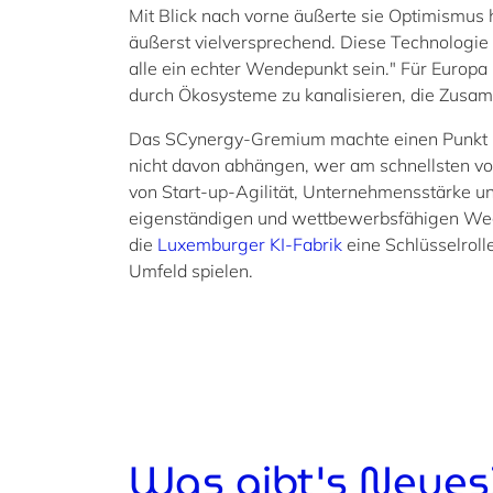
Mit Blick nach vorne äußerte sie Optimismus hi
äußerst vielversprechend. Diese Technologie 
alle ein echter Wendepunkt sein." Für Europa
durch Ökosysteme zu kanalisieren, die Zusa
Das SCynergy-Gremium machte einen Punkt kl
nicht davon abhängen, wer am schnellsten v
von Start-up-Agilität, Unternehmensstärke u
eigenständigen und wettbewerbsfähigen Weg 
die
Luxemburger KI-Fabrik
eine Schlüsselroll
Umfeld spielen.
Was gibt's Neues