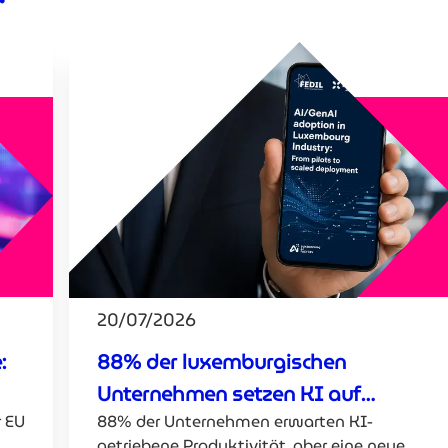
20/07/2026
:
88% der luxemburgischen
Unternehmen setzen KI auf
r EU
88% der Unternehmen erwarten KI-
Produktivität
getriebene Produktivität, aber eine neue