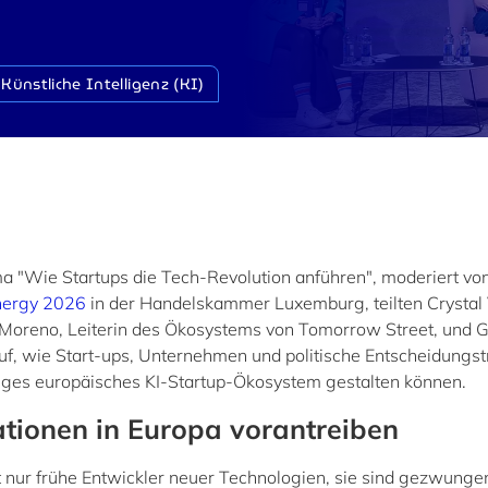
Künstliche Intelligenz (KI)
"Wie Startups die Tech-Revolution anführen", moderiert von
nergy 2026
in der Handelskammer Luxemburg, teilten Crystal
 Moreno, Leiterin des Ökosystems von Tomorrow Street, und 
uf, wie Start-ups, Unternehmen und politische Entscheidungs
ges europäisches KI-Startup-Ökosystem gestalten können.
tionen in Europa vorantreiben
t nur frühe Entwickler neuer Technologien, sie sind gezwunge