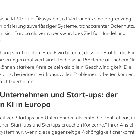
ische KI-Startup-Ökosystem, ist Vertrauen keine Begrenzung,
 Priorisierung zuverlässiger Systeme, transparenter Datennutz
 sich Europa als vertrauenswürdiges Ziel für Handel und
n.
hung von Talenten. Frau Elvin betonte, dass die Profile, die Eu
rderungen motiviert sind. Technische Probleme auf hohem Ni
nnen stärkere Anreize sein als allein Geschwindigkeit. Die
an schwierigen, wirkungsvollen Problemen arbeiten können, 
rechtzuerhalten.
Unternehmen und Start-ups: der
n KI in Europa
t von Startups und Unternehmen als einfache Realität dar, ni
chen Start-ups und Startups brauchen Konzerne." Ihrer Ansich
osystem nur, wenn diese gegenseitige Abhängigkeit anerkannt