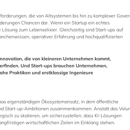
forderungen, die von Altsystemen bis hin zu komplexer Gove
orderungen Chancen dar. Wenn ein Startup ein echtes
Lösung zum Lebenselixier. Gleichzeitig sind Start-ups auf
henwissen, operativer Erfahrung und hochqualifizierten
nnovation, die von kleineren Unternehmen kommt,
 erfinden. Und Start-ups brauchen Unternehmen,
ahe Praktiken und erstklassige Ingenieure
as eigenständigen Ökosystemansatz, in dem öffentliche
nd Start-up-Ambitionen zusammenkommen. Anstatt das Vol
ategisch zu skalieren, um sicherzustellen, dass KI-Lösungen
angfristigen wirtschaftlichen Zielen im Einklang stehen.