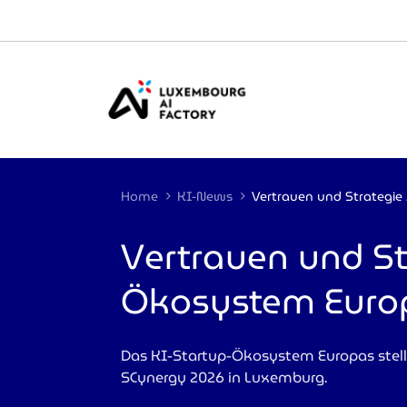
Cookies management panel
Home
KI-News
Vertr
Vertrauen und St
Ökosystem Euro
Das KI-Startup-Ökosystem Europas stell
SCynergy 2026 in Luxemburg.