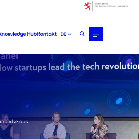
Knowledge Hub
Kontakt
DE
nblicke aus