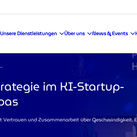
Unsere Dienstleistungen
Über uns
News & Events
auen und Strategie im KI-Startup-Ökosystem Europas
rategie im KI-Startup-
pas
t Vertrauen und Zusammenarbeit über Geschwindigkeit. Ei