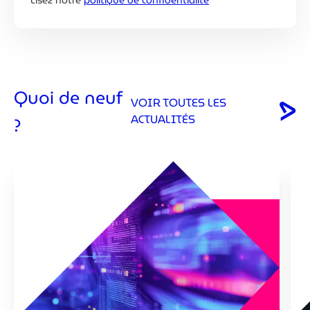
Lisez notre
politique de confidentialité
Quoi de neuf
VOIR TOUTES LES
ACTUALITÉS
?