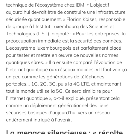
technique de l’écosystème chez IBM. « L’objectif
aujourd’hui devrait être de construire une infrastructure
sécurisée quantiquement. » Florian Kaiser, responsable
de groupe à l’Institut Luxembourg des Sciences et
Technologies (LIST), a ajouté : « Pour les entreprises, la
préoccupation immédiate est la sécurité des données.
L’écosystème luxembourgeois est parfaitement placé
pour tester et mettre en œuvre de nouvelles normes
quantiques sûres. » Il a ensuite comparé l’évolution de
l’internet quantique aux réseaux mobiles. « Il faut voir ça
un peu comme les générations de téléphones
portables... 1G, 2G, 3G, puis la 4G LTE, et maintenant
tout le monde utilise la 5G. Ce sera similaire pour
l’internet quantique », a-t-il expliqué, présentant cela
comme un déploiement générationnel des liens
sécurisés basiques d’aujourd’hui vers un réseau
entièrement intriqué à l’avenir.
La menace silencieuse : « récolte