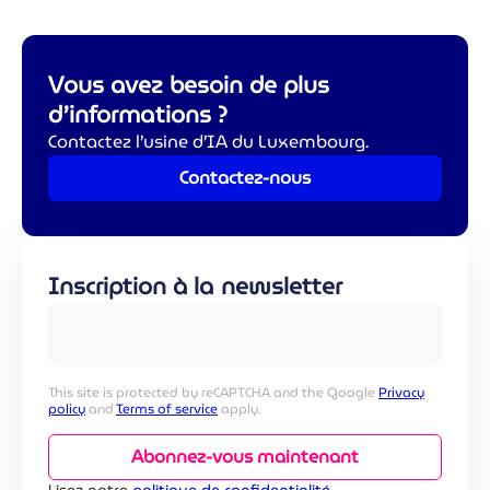
Vous avez besoin de plus
d’informations ?
Contactez l’usine d’IA du Luxembourg.
Contactez-nous
Inscription à la newsletter
This site is protected by reCAPTCHA and the Google
Privacy
policy
and
Terms of service
apply.
Abonnez-vous maintenant