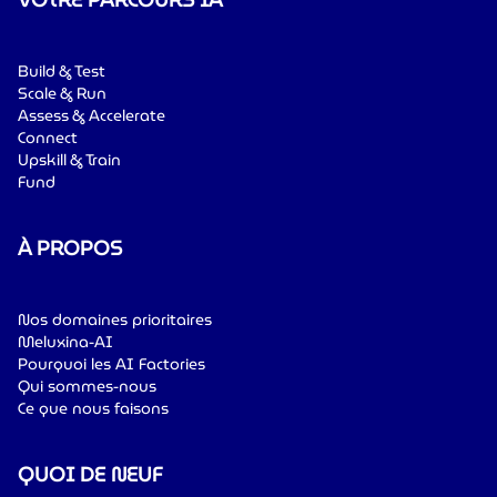
Build & Test
Scale & Run
Assess & Accelerate
Connect
Upskill & Train
Fund
À PROPOS
Nos domaines prioritaires
Meluxina-AI
Pourquoi les AI Factories
Qui sommes-nous
Ce que nous faisons
QUOI DE NEUF