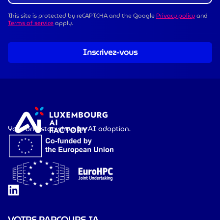
This site is protected by reCAPTCHA and the Google
Privacy policy
and
Terms of service
apply.
Inscrivez-vous
Your one-stop shop for AI adoption.
VOTRE PARCOURS IA