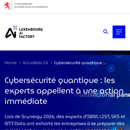
Cookies management panel
Home
Actualités IA
Cybersécurité quantique : les experts appellent à une action immédiate
Cybersécurité quantique : les
experts appellent à une action
immédiate
Lors de Scynergy 2026, des experts d’IBM, LIST, SES et
NTT Data ont exhorté les entreprises à se préparer dès