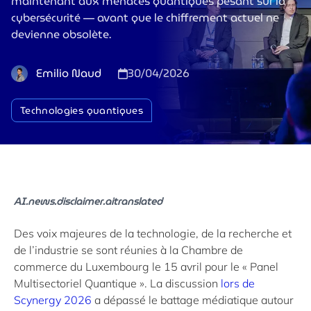
maintenant aux menaces quantiques pesant sur la
cybersécurité — avant que le chiffrement actuel ne
devienne obsolète.
Emilio Naud
30/04/2026
Technologies quantiques
AI.news.disclaimer.aitranslated
Des voix majeures de la technologie, de la recherche et
de l’industrie se sont réunies à la Chambre de
commerce du Luxembourg le 15 avril pour le « Panel
Multisectoriel Quantique ». La discussion
lors de
Scynergy 2026
a dépassé le battage médiatique autour