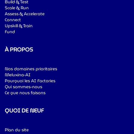
Build & Test
Scale & Run
Assess & Accelerate
Connect
Upskill & Train
Fund
À PROPOS
Nos domaines prioritaires
Meluxina-AI
Pourquoi les AI Factories
Qui sommes-nous
Ce que nous faisons
QUOI DE NEUF
Plan du site