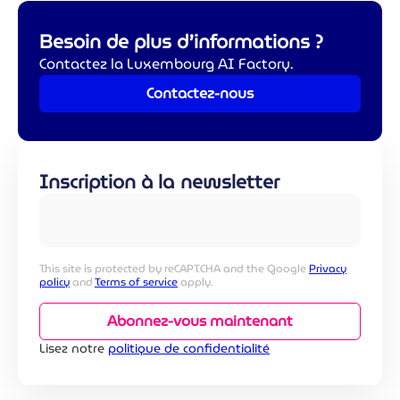
Besoin de plus d’informations ?
Contactez la Luxembourg AI Factory.
Contactez-nous
Inscription à la newsletter
This site is protected by reCAPTCHA and the Google
Privacy
policy
and
Terms of service
apply.
Abonnez-vous maintenant
Lisez notre
politique de confidentialité