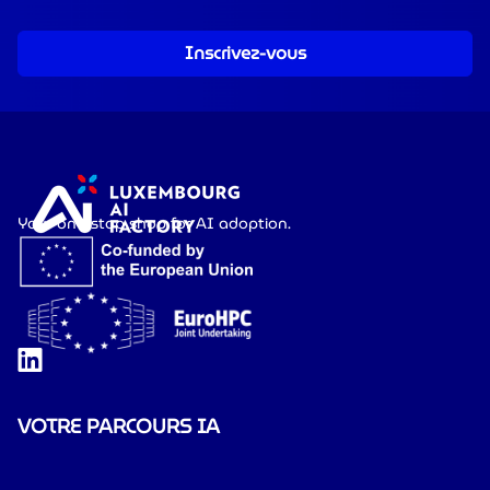
Inscrivez-vous
Your one-stop shop for AI adoption.
VOTRE PARCOURS IA