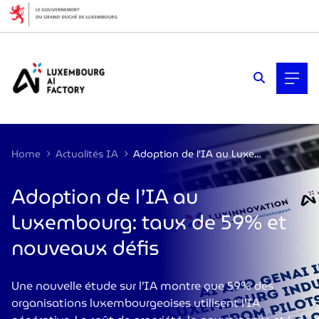
Cookies management panel
Home
Actualités IA
Adoption de l’IA au Luxembourg: taux de 59% et nouveaux défis
Adoption de l’IA au
Luxembourg: taux de 59% et
nouveaux défis
Une nouvelle étude sur l’IA montre que 59% des
organisations luxembourgeoises utilisent l’IA