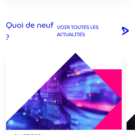
Quoi de neuf
VOIR TOUTES LES
ACTUALITÉS
?