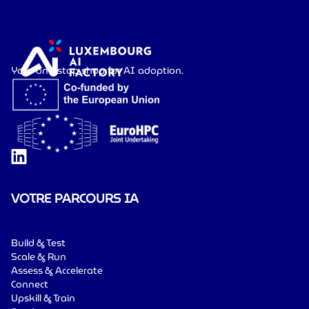
Your one-stop shop for AI adoption.
VOTRE PARCOURS IA
Build & Test
Scale & Run
Assess & Accelerate
Connect
Upskill & Train