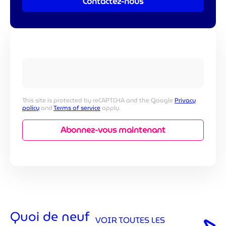
Contactez-nous
Inscription à la newsletter
This site is protected by reCAPTCHA and the Google
Privacy
policy
and
Terms of service
apply.
Abonnez-vous maintenant
Lisez notre
politique de confidentialité
Quoi de neuf
VOIR TOUTES LES