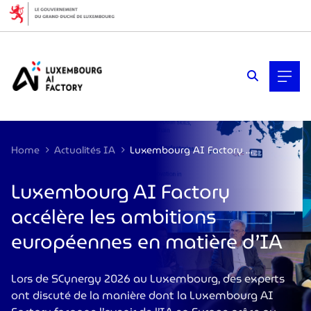
Cookies management panel
Home
Actualités IA
Luxembourg AI Factory accélère les ambitions européennes en matière d’IA
Luxembourg AI Factory
accélère les ambitions
européennes en matière d’IA
Lors de SCynergy 2026 au Luxembourg, des experts
ont discuté de la manière dont la Luxembourg AI