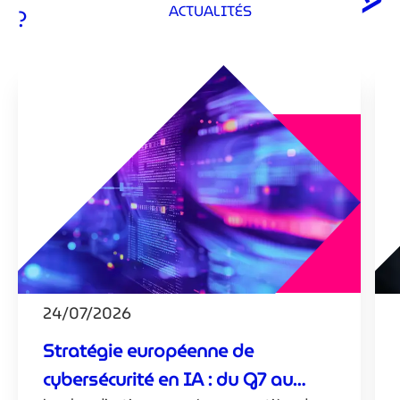
ACTUALITÉS
?
24/07/2026
Stratégie européenne de
cybersécurité en IA : du G7 au