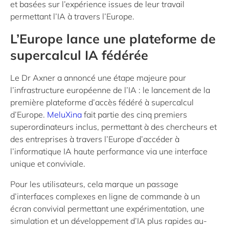
et basées sur l’expérience issues de leur travail
permettant l’IA à travers l’Europe.
L’Europe lance une plateforme de
supercalcul IA fédérée
Le Dr Axner a annoncé une étape majeure pour
l’infrastructure européenne de l’IA : le lancement de la
première plateforme d’accès fédéré à supercalcul
d’Europe.
MeluXina
fait partie des cinq premiers
superordinateurs inclus, permettant à des chercheurs et
des entreprises à travers l’Europe d’accéder à
l’informatique IA haute performance via une interface
unique et conviviale.
Pour les utilisateurs, cela marque un passage
d’interfaces complexes en ligne de commande à un
écran convivial permettant une expérimentation, une
simulation et un développement d’IA plus rapides au-