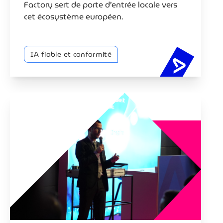
Factory sert de porte d’entrée locale vers
cet écosystème européen.
IA fiable et conformité
AI on dem