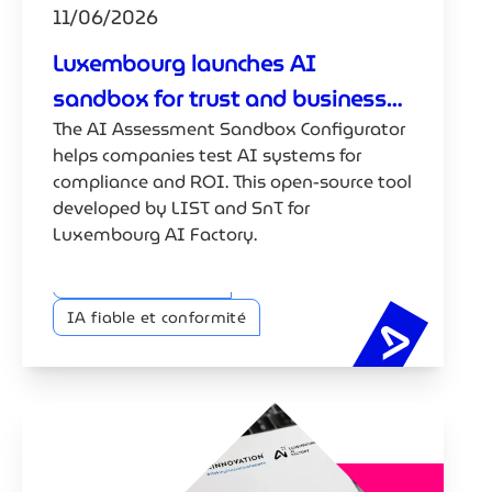
11/06/2026
Luxembourg launches AI
sandbox for trust and business
The AI Assessment Sandbox Configurator
ROI
helps companies test AI systems for
compliance and ROI. This open-source tool
developed by LIST and SnT for
Luxembourg AI Factory.
Construction & Test
IA fiable et conformité
Luxembou