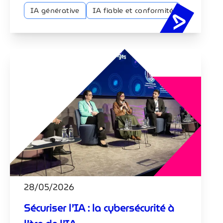
IA générative
IA fiable et conformité
Adoption
28/05/2026
Sécuriser l’IA : la cybersécurité à