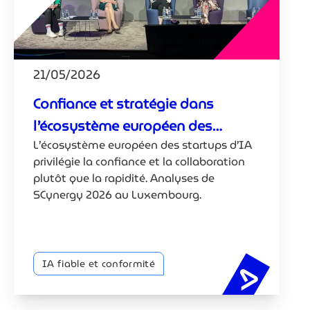
21/05/2026
Confiance et stratégie dans
l’écosystème européen des
L’écosystème européen des startups d’IA
startups d’IA
privilégie la confiance et la collaboration
plutôt que la rapidité. Analyses de
SCynergy 2026 au Luxembourg.
IA fiable et conformité
Confiance