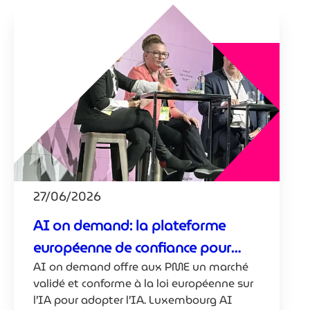
27/06/2026
AI on demand: la plateforme
européenne de confiance pour
AI on demand offre aux PME un marché
l’adoption de l’IA par les PME
validé et conforme à la loi européenne sur
l’IA pour adopter l’IA. Luxembourg AI