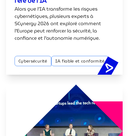
l’ère de l’IA
Alors que l’IA transforme les risques
cybernétiques, plusieurs experts à
SCynergy 2026 ont exploré comment
l’Europe peut renforcer la sécurité, la
confiance et l’autonomie numérique.
Cybersécurité
IA fiable et conformité
Sécuriser 