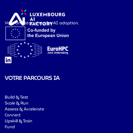
Your one-stop shop for AI adoption.
VOTRE PARCOURS IA
Build & Test
Scale & Run
Assess & Accelerate
Connect
Upskill & Train
Fund