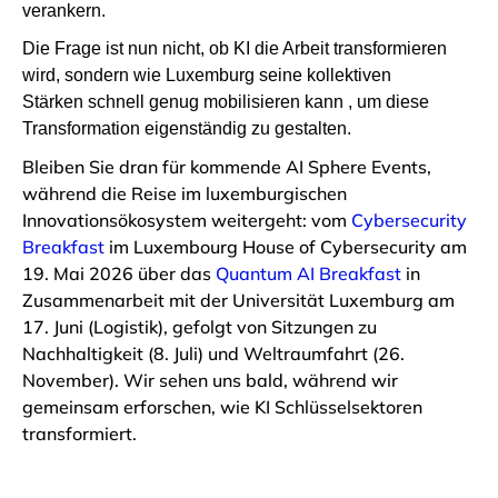
verankern.
Die Frage ist nun nicht, ob KI die Arbeit transformieren
wird, sondern wie Luxemburg seine kollektiven
Stärken schnell genug mobilisieren kann , um diese
Transformation eigenständig zu gestalten.
Bleiben Sie dran für kommende AI Sphere Events,
während die Reise im luxemburgischen
Innovationsökosystem weitergeht: vom
Cybersecurity
Breakfast
im Luxembourg House of Cybersecurity am
19. Mai 2026 über das
Quantum AI Breakfast
in
Zusammenarbeit mit der Universität Luxemburg am
17. Juni (Logistik), gefolgt von Sitzungen zu
Nachhaltigkeit (8. Juli) und Weltraumfahrt (26.
November). Wir sehen uns bald, während wir
gemeinsam erforschen, wie KI Schlüsselsektoren
transformiert.