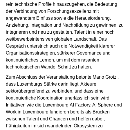
rein technische Profile hinauszugehen, die Bedeutung
der Verbindung von Forschungsexzellenz mit
angewandtem Einfluss sowie die Herausforderung,
Anziehung,
Integration
und
Nachbildung
zu gewinnen, zu
integrieren und neu
zu gestalten,
Talent in einer hoch
wettbewerbsintensiven globalen Landschaft. Das
Gespräch unterstrich auch die Notwendigkeit klarerer
Organisationsstrategien, stärkerer
Governance
und
kontinuierliches Lernen, um mit dem rasanten
technologischen Wandel Schritt zu halten.
Zum Abschluss der Veranstaltung betonte Mario Grotz ,
dass Luxemburgs Stärke darin liegt, Akteure
sektorübergreifend zu verbinden, und dass eine
kontinuierliche Koordination unerlässlich sein wird.
Initiativen wie die Luxembourg AI Factory, AI Sphere und
Work in Luxembourg fungieren bereits als Brücken
zwischen Talent und Chancen und helfen dabei,
Fähigkeiten im sich wandelnden Ökosystem zu