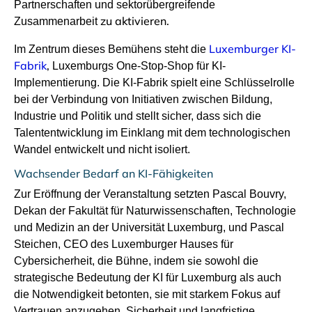
Partnerschaften
und sektorübergreifende
zu aktivieren.
Zusammenarbeit
Luxemburger KI-
Im Zentrum dieses Bemühens steht die
Fabrik
,
Luxemburgs One-Stop-Shop für KI-
Implementierung. Die KI-Fabrik spielt eine Schlüsselrolle
bei der Verbindung von Initiativen zwischen Bildung,
Industrie
und Politik und stellt sicher, dass sich die
Talententwicklung im Einklang mit dem technologischen
Wandel entwickelt und nicht isoliert.
Wachsender Bedarf an KI-Fähigkeiten
Zur Eröffnung der Veranstaltung setzten Pascal
Bouvry
,
Dekan der Fakultät für Naturwissenschaften, Technologie
und Medizin an der Universität Luxemburg, und Pascal
Steichen, CEO des Luxemburger Hauses für
sie
Cybersicherheit, die Bühne, indem
sowohl die
strategische Bedeutung der KI für Luxemburg als auch
die Notwendigkeit betonten, sie mit starkem Fokus auf
Vertrauen anzugehen. Sicherheit und langfristige