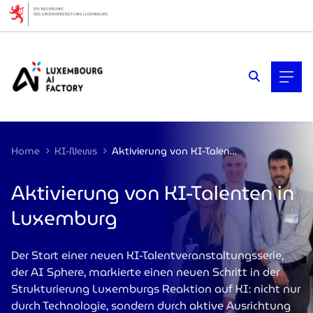
Cookies management panel
Home
KI-News
Aktivierung von KI-Talenten in Luxemburg
Aktivierung von KI-Talenten in
Luxemburg
Der Start einer neuen KI-Talentveranstaltungsserie,
der AI Sphere, markierte einen neuen Schritt in der
Strukturierung Luxemburgs Reaktion auf KI: nicht nur
durch Technologie, sondern durch aktive Ausrichtung