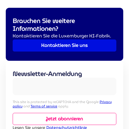
Brauchen Sie weitere
Informationen?
Kontaktieren Sie die Luxemburger KI-Fabrik.
Kontaktieren Sie uns
Newsletter-Anmeldung
This site is protected by reCAPTCHA and the Google
Privacy
policy
and
Terms of service
apply.
Jetzt abonnieren
Lesen Sie unsere
Datenschutzrichtlinie