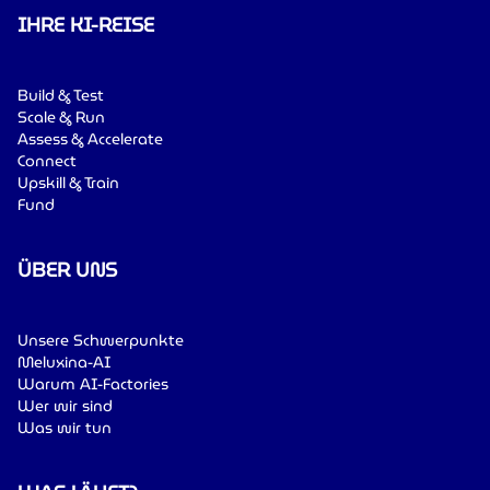
IHRE KI-REISE
Build & Test
Scale & Run
Assess & Accelerate
Connect
Upskill & Train
Fund
ÜBER UNS
Unsere Schwerpunkte
Meluxina-AI
Warum AI-Factories
Wer wir sind
Was wir tun