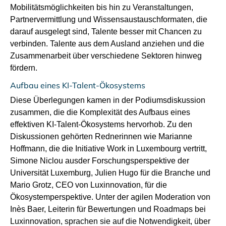
Mobilitätsmöglichkeiten bis hin zu Veranstaltungen,
Partnervermittlung und Wissensaustauschformaten, die
darauf ausgelegt sind, Talente besser mit Chancen zu
verbinden. Talente aus dem Ausland anziehen und die
Zusammenarbeit über verschiedene Sektoren hinweg
fördern.
Aufbau eines KI-Talent-Ökosystems
Diese Überlegungen kamen in der Podiumsdiskussion
zusammen, die die Komplexität des Aufbaus eines
effektiven KI-Talent-Ökosystems hervorhob. Zu den
Diskussionen gehörten Rednerinnen wie Marianne
Hoffmann, die die Initiative Work in Luxembourg vertritt,
Simone
Niclou
aus
der
Forschungsperspektive
der
Universität Luxemburg
, Julien Hugo für die
Branche
und
Mario Grotz
, CEO von
Luxinnovation
,
für die
Ökosystemperspektive. Unter der agilen Moderation von
Inès Baer
,
Leiterin für Bewertungen und Roadmaps bei
Luxinnovation
,
sprachen sie auf die Notwendigkeit, über