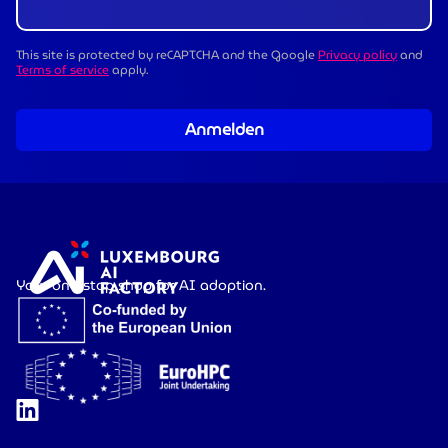
This site is protected by reCAPTCHA and the Google
Privacy policy
and
Terms of service
apply.
Anmelden
Your one-stop shop for AI adoption.