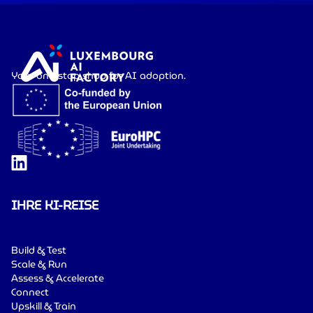
Your one-stop shop for AI adoption.
IHRE KI-REISE
Build & Test
Scale & Run
Assess & Accelerate
Connect
Upskill & Train