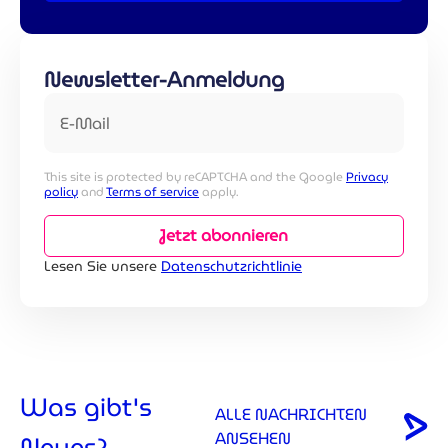
Newsletter-Anmeldung
E-Mail
This site is protected by reCAPTCHA and the Google
Privacy
policy
and
Terms of service
apply.
Jetzt abonnieren
Lesen Sie unsere
Datenschutzrichtlinie
Was gibt's
ALLE NACHRICHTEN
ANSEHEN
Neues?