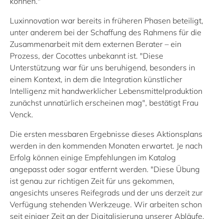
können."
Luxinnovation war bereits in früheren Phasen beteiligt,
unter anderem bei der Schaffung des Rahmens für die
Zusammenarbeit mit dem externen Berater – ein
Prozess, der Cocottes unbekannt ist. "Diese
Unterstützung war für uns beruhigend, besonders in
einem Kontext, in dem die Integration künstlicher
Intelligenz mit handwerklicher Lebensmittelproduktion
zunächst unnatürlich erscheinen mag", bestätigt Frau
Venck.
Die ersten messbaren Ergebnisse dieses Aktionsplans
werden in den kommenden Monaten erwartet. Je nach
Erfolg können einige Empfehlungen im Katalog
angepasst oder sogar entfernt werden. "Diese Übung
ist genau zur richtigen Zeit für uns gekommen,
angesichts unseres Reifegrads und der uns derzeit zur
Verfügung stehenden Werkzeuge. Wir arbeiten schon
seit einiger Zeit an der Digitalisierung unserer Abläufe,