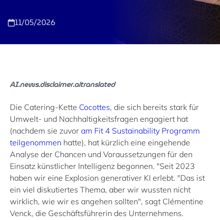
11/05/2026
AI.news.disclaimer.aitranslated
Die Catering-Kette
Cocottes
, die sich bereits stark für
Umwelt- und Nachhaltigkeitsfragen engagiert hat
(nachdem sie zuvor
am Fit 4 Sustainability Programm
teilgenommen
hatte), hat kürzlich eine eingehende
Analyse der Chancen und Voraussetzungen für den
Einsatz künstlicher Intelligenz begonnen. "Seit 2023
haben wir eine Explosion generativer KI erlebt. "Das ist
ein viel diskutiertes Thema, aber wir wussten nicht
wirklich, wie wir es angehen sollten", sagt Clémentine
Venck, die Geschäftsführerin des Unternehmens.