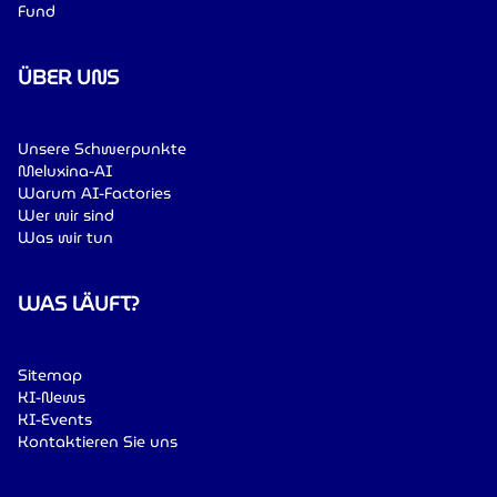
Fund
ÜBER UNS
Unsere Schwerpunkte
Meluxina-AI
Warum AI-Factories
Wer wir sind
Was wir tun
WAS LÄUFT?
Sitemap
KI-News
KI-Events
Kontaktieren Sie uns