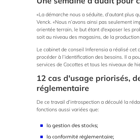
Une semaine d'audit pour ca
«La démarche nous a séduite, d’autant plus qu’
Venck. «Nous n’avons ainsi pas seulement impl
orientée terrain, le but étant d'exposer les p
soit au niveau des magasins, de la production
Le cabinet de conseil Inferensia a réalisé ce
procéder à l’identification des besoins. Il a p
services de Cocottes et tous les niveaux de hi
12 cas d'usage priorisés, d
réglementaire
De ce travail d’introspection a découlé la ré
fonctions aussi variées que:
la gestion des stocks;
la conformité réglementaire;