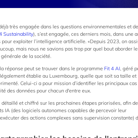
 déjà très engagée dans les questions environnementales et d
4 Sustainability
), s’est engagée, ces derniers mois, dans une 
our exploiter l’intelligence artificielle. «Depuis 2023, on assi
eaucoup, mais nous ne savions pas trop par quel bout aborder le
 générale de la société.
e la réponse peut se trouver dans le programme
Fit 4 AI
, géré p
légalement établie au Luxembourg, quelle que soit sa taille et
rimenté. Celui-ci a pour mission d’identifier les principaux cas
turité des données pour chacun d'entre eux.
détaillé et chiffré sur les prochaines étapes priorisées, afin de
ts IA (des logiciels autonomes capables de percevoir leur
d'exécuter des actions complexes sans supervision constante) 