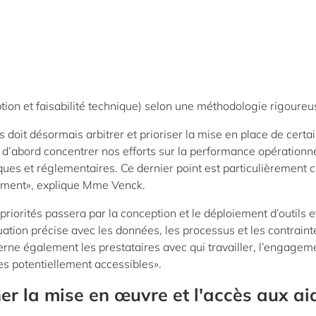
ion et faisabilité technique) selon une méthodologie rigoureu
doit désormais arbitrer et prioriser la mise en place de certa
t d’abord concentrer nos efforts sur la performance opérationn
ques et réglementaires. Ce dernier point est particulièrement c
lement», explique Mme Venck.
riorités passera par la conception et le déploiement d’outils e
tion précise avec les données, les processus et les contraint
cerne également les prestataires avec qui travailler, l’engagem
es potentiellement accessibles».
r la mise en œuvre et l'accès aux ai