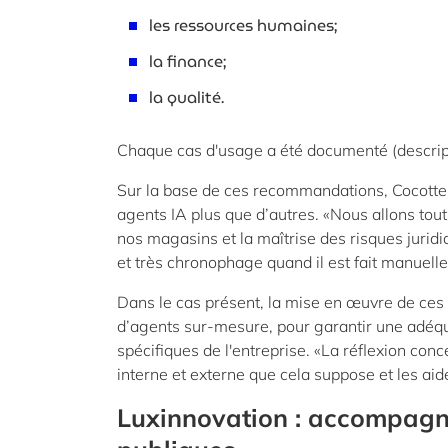
les ressources humaines;
la finance;
la qualité.
Chaque cas d'usage a été documenté (descript
Sur la base de ces recommandations, Cocottes 
agents IA plus que d’autres. «Nous allons tou
nos magasins et la maîtrise des risques juridi
et très chronophage quand il est fait manuel
Dans le cas présent, la mise en œuvre de ces p
d’agents sur-mesure, pour garantir une adéqua
spécifiques de l'entreprise. «La réflexion con
interne et externe que cela suppose et les aid
Luxinnovation : accompagne