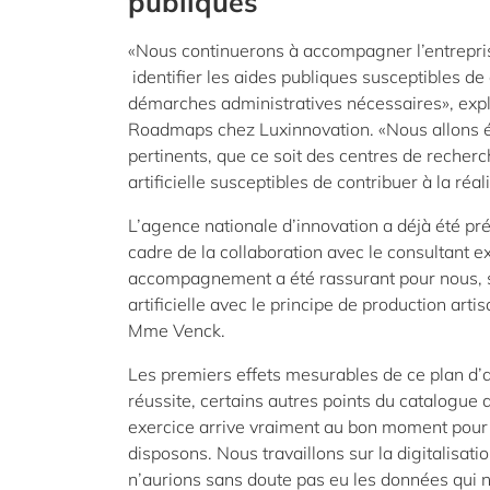
publiques
«Nous continuerons à accompagner l’entrepri
identifier les aides publiques susceptibles d
démarches administratives nécessaires», exp
Roadmaps chez Luxinnovation. «Nous allons ég
pertinents, que ce soit des centres de recher
artificielle susceptibles de contribuer à la réal
L’agence nationale d’innovation a déjà été p
cadre de la collaboration avec le consultant e
accompagnement a été rassurant pour nous, sur
artificielle avec le principe de production art
Mme Venck.
Les premiers effets mesurables de ce plan d’a
réussite, certains autres points du catalogue
exercice arrive vraiment au bon moment pour 
disposons. Nous travaillons sur la digitalisat
n’aurions sans doute pas eu les données qui n