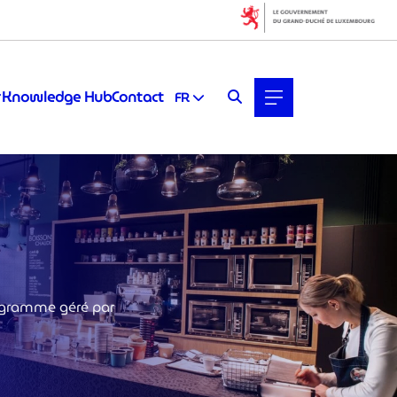
Knowledge Hub
Contact
FR
programme géré par