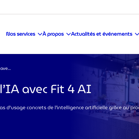
Nos services
À propos
Actualités et événements
Cocottes: cap sur l’IA avec Fit 4 AI
l’IA avec Fit 4 AI
cas d'usage concrets de l’intelligence artificielle grâce au 