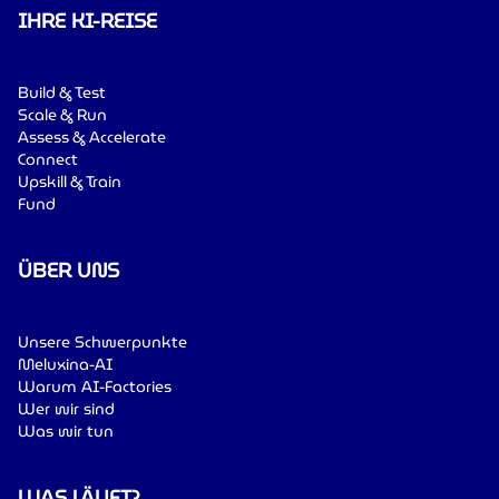
IHRE KI-REISE
Build & Test
Scale & Run
Assess & Accelerate
Connect
Upskill & Train
Fund
ÜBER UNS
Unsere Schwerpunkte
Meluxina-AI
Warum AI-Factories
Wer wir sind
Was wir tun
WAS LÄUFT?