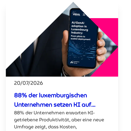
20/07/2026
88% der luxemburgischen
Unternehmen setzen KI auf
88% der Unternehmen erwarten KI-
Produktivität
getriebene Produktivität, aber eine neue
Umfrage zeigt, dass Kosten,