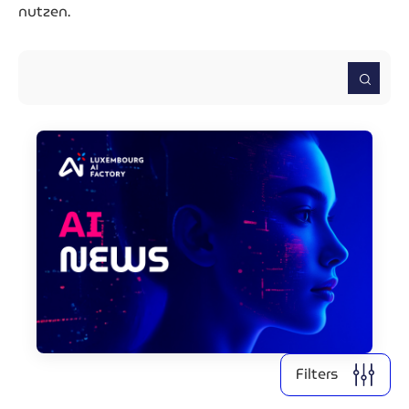
nutzen.
2026
2025
2024
2022
2021
Clear all
Display
2
results
Filters