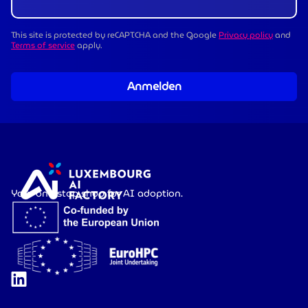
This site is protected by reCAPTCHA and the Google
Privacy policy
and
Terms of service
apply.
Anmelden
Your one-stop shop for AI adoption.