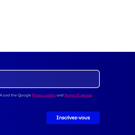
CHA and the Google
Privacy policy
and
Terms of service
Inscrivez-vous