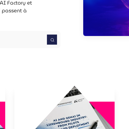
AI Factory et
i passent à