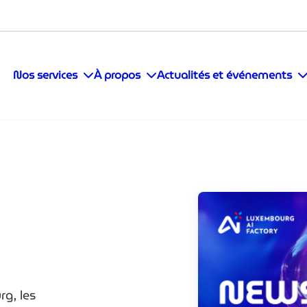
Nos services
À propos
Actualités et événements
rg, les