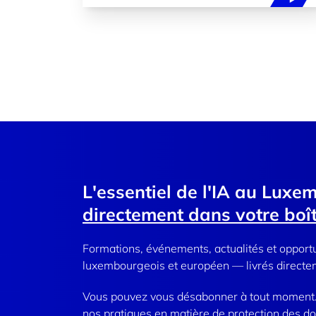
L'essentiel de l'IA au Luxe
directement dans votre boît
Formations, événements, actualités et opport
luxembourgeois et européen — livrés directem
Vous pouvez vous désabonner à tout moment. 
nos pratiques en matière de protection des d