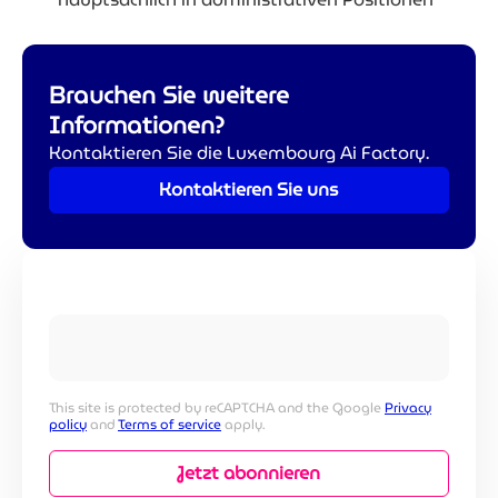
Brauchen Sie weitere
Informationen?
Kontaktieren Sie die Luxembourg Ai Factory.
Kontaktieren Sie uns
Newsletter-Anmeldung
This site is protected by reCAPTCHA and the Google
Privacy
policy
and
Terms of service
apply.
Jetzt abonnieren