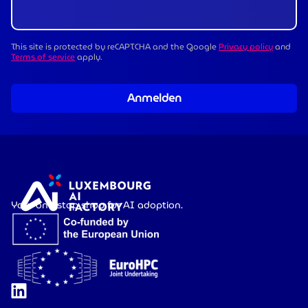
This site is protected by reCAPTCHA and the Google
Privacy policy
and
Terms of service
apply.
Anmelden
Your one-stop shop for AI adoption.