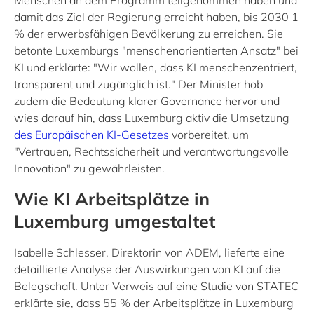
Menschen an dem Programm teilgenommen haben und
damit das Ziel der Regierung erreicht haben, bis 2030 1
% der erwerbsfähigen Bevölkerung zu erreichen. Sie
betonte Luxemburgs "menschenorientierten Ansatz" bei
KI und erklärte: "Wir wollen, dass KI menschenzentriert,
transparent und zugänglich ist." Der Minister hob
zudem die Bedeutung klarer Governance hervor und
wies darauf hin, dass Luxemburg aktiv die Umsetzung
des Europäischen KI-Gesetzes
vorbereitet, um
"Vertrauen, Rechtssicherheit und verantwortungsvolle
Innovation" zu gewährleisten.
Wie KI Arbeitsplätze in
Luxemburg umgestaltet
Isabelle Schlesser, Direktorin von ADEM, lieferte eine
detaillierte Analyse der Auswirkungen von KI auf die
Belegschaft. Unter Verweis auf eine Studie von STATEC
erklärte sie, dass 55 % der Arbeitsplätze in Luxemburg