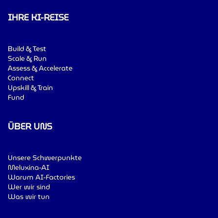
IHRE KI-REISE
Build & Test
Scale & Run
Assess & Accelerate
Connect
Upskill & Train
Fund
ÜBER UNS
Unsere Schwerpunkte
Meluxina-AI
Warum AI-Factories
Wer wir sind
Was wir tun