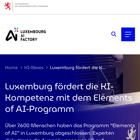
Cookies management panel
Home
KI-News
Luxemburg fördert die KI-Kompetenz mit dem Elements of AI-Programm
Luxemburg fördert die KI-
Kompetenz mit dem Elements
of AI-Programm
Über 7.600 Menschen haben das Programm "Elements
of AI" in Luxemburg abgeschlossen. Experten